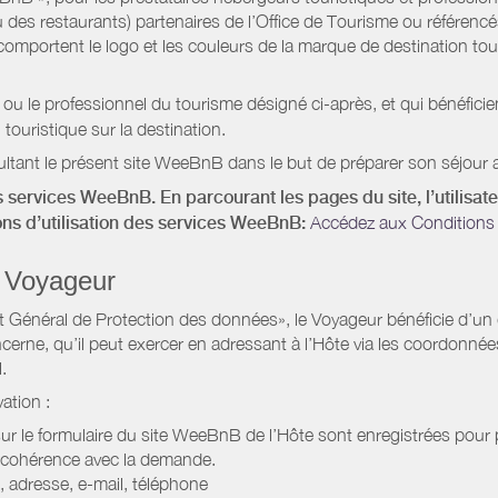
 des restaurants) partenaires de l’Office de Tourisme ou référencés 
mportent le logo et les couleurs de la marque de destination touri
 ou le professionnel du tourisme désigné ci-après, et qui bénéfic
 touristique sur la destination.
ltant le présent site WeeBnB dans le but de préparer son séjour a
 services WeeBnB. En parcourant les pages du site, l’utilisate
ions d’utilisation des services WeeBnB:
Accédez aux Conditions 
 Voyageur
Général de Protection des données», le Voyageur bénéficie d’un dro
cerne, qu’il peut exercer en adressant à l’Hôte via les coordonnée
.
ation :
 sur le formulaire du site WeeBnB de l’Hôte sont enregistrées pour pe
 cohérence avec la demande.
 adresse, e-mail, téléphone