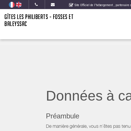
Site Officiel de l'hébergement
, partenaire
GÎTES LES PHILIBERTS - FOSSES ET
BALEYSSAC
Données à ca
Préambule
De manière générale, vous n’êtes pas tenu