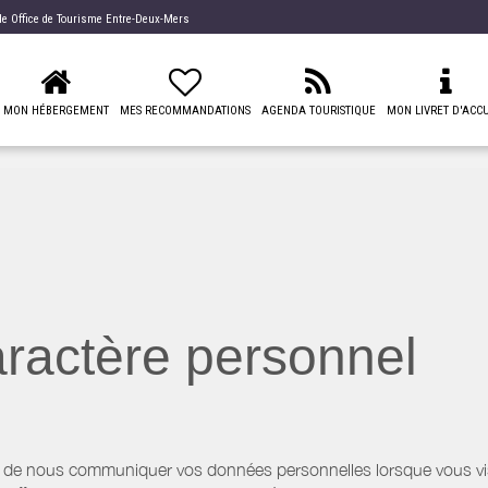
 de
Office de Tourisme Entre-Deux-Mers
MON HÉBERGEMENT
MES RECOMMANDATIONS
AGENDA TOURISTIQUE
MON LIVRET D'ACCU
ractère personnel
 de nous communiquer vos données personnelles lorsque vous visi