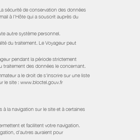
La sécurité de conservation des données
il à l’Hôte qui a souscrit auprès du
ute autre système personnel.
lité du traitement. Le Voyageur peut
geur pendant la période strictement
 au traitement des données le concernant.
eur a le droit de s'inscrire sur une liste
 le site : www.bloctel.gouv.fr
 à la navigation sur le site et à certaines
mettent et facilitent votre navigation.
igation, d’autres auraient pour