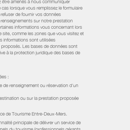
uvez être amenés à nous communiquer
e cas lorsque vous remplissez le formulaire
refuser de fournir vos données
es renseignements sur notre prestation
ertaines informations vous concernant lors
re site, comme les zones que vous visitez et
s informations sont utilisées
sont proposés. Les bases de données sont
ive à la protection juridique des bases de
ées :
de de renseignement ou réservation d'un
estination ou sur la prestation proposée
ice de Tourisme Entre-Deux-Mers
.
alité principale de délivrer un service de
onnels du tourisme (professionnels gérants