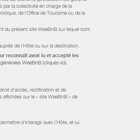
par la collectivité en charge de la
stique, de l’Office de Tourisme ou de la
ient du présent site WeeBnB sur lequel sont
uprès de l'Hôte ou sur la destination.
ur reconnaît avoir lu et accepté les
générales WeeBnB (cliquez-ici).
it d’accès, rectification et de
s affichées sur le « site WeeBnB » de
rmettre d’interagir avec l’Hôte, et lui