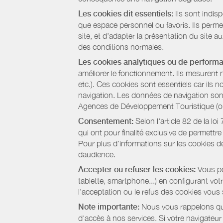
Les cookies dit essentiels:
Ils sont indis
que espace personnel ou favoris. Ils permett
site, et d’adapter la présentation du site au
des conditions normales.
Les cookies analytiques ou de perform
améliorer le fonctionnement. Ils mesurent 
etc.). Ces cookies sont essentiels car ils 
navigation. Les données de navigation sont 
Agences de Développement Touristique (ou 
Consentement:
Selon l'article 82 de la l
qui ont pour finalité exclusive de permettr
Pour plus d’informations sur les cookies de
daudience.
Accepter ou refuser les cookies:
Vous pou
tablette, smartphone...) en configurant vo
l’acceptation ou le refus des cookies vous
Note importante:
Nous vous rappelons que
d'accès à nos services. Si votre navigateu