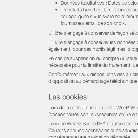
Données facultatives : Dates de sé
Transferts hors UE : Les données so
est appliquée sur le système d’info
fournisseur email de son choix.
L’Hôte s’engage à conserver de façon séc
L’Hôte s’engage à conserver les données du
également, pour des motifs légitimes, s’o
En cas de suspension du compte utilisateu
nécessaire pour la finalité du traitement.
Conformément aux dispositions des article
d'opposition au démarchage téléphonique, d
Les cookies
Lors de la consultation du « site WeeBnB » pa
fonctionnalités sont susceptibles d'être en
Le « site WeeBnB » de l’Hôte utilise des co
Certains sont indispensables et ne sauraien
conséquence une navigation dégradée.