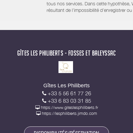
tous nos services. Dans cette hypothèse, 
résultant de l’impossibilité d’enregistrer
GÎTES LES PHILIBERTS - FOSSES ET BALEYSSAC
Gîtes Les Philiberts
+33 5 56 61 77 26
+33 6 83 03 31 85
https://www.giteslesphiliberts.fr
https://lesphiliberts.jimdo.com