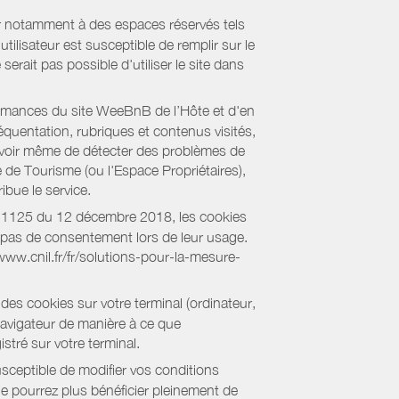
er notamment à des espaces réservés tels
tilisateur est susceptible de remplir sur le
serait pas possible d'utiliser le site dans
formances du site WeeBnB de l’Hôte et d'en
équentation, rubriques et contenus visités,
es voir même de détecter des problèmes de
e de Tourisme (ou l'Espace Propriétaires),
bue le service.
018-1125 du 12 décembre 2018, les cookies
nt pas de consentement lors de leur usage.
/www.cnil.fr/fr/solutions-pour-la-mesure-
des cookies sur votre terminal (ordinateur,
navigateur de manière à ce que
stré sur votre terminal.
sceptible de modifier vos conditions
ne pourrez plus bénéficier pleinement de