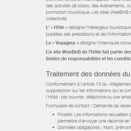
des activités de loisirs, des événements, ou
promotion touristique. Les sites WeeBnB co
collectivité.
L' « Hôte »
désigne l'hébergeur touristique
publiées ses prestations et de l'information
Le « Voyageur »
désigne l'internaute consu
Ce site WeeBnB de l'Hôte fait partie des
limites de responsabilités et les condit
Traitement des données du
Conformément à l'article 13 du «Règlement 
suppression sur les informations qui le con
l’Hôte : par courrier, téléphone ou par email
Formulaire de contact / Demande de réserv
Finalité: Les informations recueillies
permettre d’envoyer une réponse en
Données obligatoires : Nom, prénom,