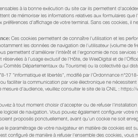
pensables à la bonne exécution du site car ils permettent d'accéd
ent de mémoriser les informations relatives aux formulaires que l’u
x préférences d’affichage de votre terminal. Sans ces cookies, il ne 
ance:
Ces cookies permettent de connaître l'utilisation et les per
notamment les données de navigation de l’utilisateur (volume de fr
nous permettent d'améliorer l'intérêt et l'ergonomie de nos servic
réservées à l’usage exclusif de l’Hôte, de WeeDigital et de l’Offic
Comités Départementaux du Tourisme) ou la collectivité qui distri
oi 78-17 "informatique et libertés", modifié par l'Ordonnance n°2
e ou faciliter la communication par voie électronique ne nécessite
 mesure d’audience, veuillez consulter le site de la CNIL : https:/
vez à tout moment choisir d’accepter ou de refuser l’installation 
tre logiciel de navigation. Vous pouvez également configurer votre 
 soient proposés ponctuellement, avant qu’un cookie ne soit enregi
 le paramétrage de votre navigateur en matière de cookies est su
r est configuré de manière à refuser l'ensemble des cookies, vous 