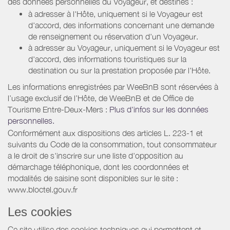
des données personnelles du Voyageur, et destinés :
à adresser à l'Hôte, uniquement si le Voyageur est
d'accord, des informations concernant une demande
de renseignement ou réservation d'un Voyageur.
à adresser au Voyageur, uniquement si le Voyageur est
d'accord, des informations touristiques sur la
destination ou sur la prestation proposée par l'Hôte.
Les informations enregistrées par WeeBnB sont réservées à
l’usage exclusif de l’Hôte, de WeeBnB et de
Office de
Tourisme Entre-Deux-Mers
:
Plus d'infos sur les données
personnelles.
Conformément aux dispositions des articles L. 223-1 et
suivants du Code de la consommation, tout consommateur
a le droit de s'inscrire sur une liste d'opposition au
démarchage téléphonique, dont les coordonnées et
modalités de saisine sont disponibles sur le site :
www.bloctel.gouv.fr
Les cookies
Ce site utilise des cookies techniques qui permettent et