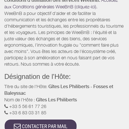
conditions d’utilisation des services WeeBnB:
aux Conditions générales WeeBnB (cliquez-ici).
WeeBnB a pour objectif d’aider et de faciliter la
communication et les échanges entre les propriétaires
d'hébergements touristiques, les professionnels du tourisme
et les voyageurs. Les principes de WeeBnB : l'équité et la
juste valeur des échanges et des biens, des services
ergonomiques, l'innovation frugale ou "comment faire plus
avec moins". Vous êtes les acteurs de l'écosystème créé,
participez à son amélioration en nous faisant part de vos
retours. Nous sommes à votre écoute.
Désignation de l'Hôte:
Titre du site de l'Hôte:
Gîtes Les Philiberts - Fosses et
Baleyssac
Nom de l'Hôte :
Gîtes Les Philiberts
+33 5 56 61 77 26
+33 6 83 03 31 85
CONTACTER PAR MAIL