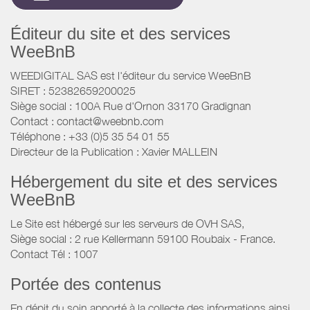
Éditeur du site et des services
WeeBnB
WEEDIGITAL SAS est l'éditeur du service WeeBnB
SIRET : 52382659200025
Siège social : 100A Rue d'Ornon 33170 Gradignan
Contact : contact@weebnb.com
Téléphone : +33 (0)5 35 54 01 55
Directeur de la Publication : Xavier MALLEIN
Hébergement du site et des services
WeeBnB
Le Site est hébergé sur les serveurs de OVH SAS,
Siège social : 2 rue Kellermann 59100 Roubaix - France.
Contact Tél : 1007
Portée des contenus
En dépit du soin apporté à la collecte des informations ainsi