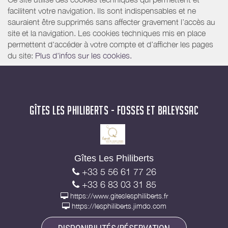
facilitent votre navigation. Ils sont indispensables et ne
sauraient être supprimés sans affecter gravement l’accès au
site et la navigation. Les cookies techniques mis en place
permettent d'accéder à votre compte et d’afficher les pages
du site:
Plus d'infos sur les cookies.
GÎTES LES PHILIBERTS - FOSSES ET BALEYSSAC
Gîtes Les Philiberts
+33 5 56 61 77 26
+33 6 83 03 31 85
https://www.giteslesphiliberts.fr
https://lesphiliberts.jimdo.com