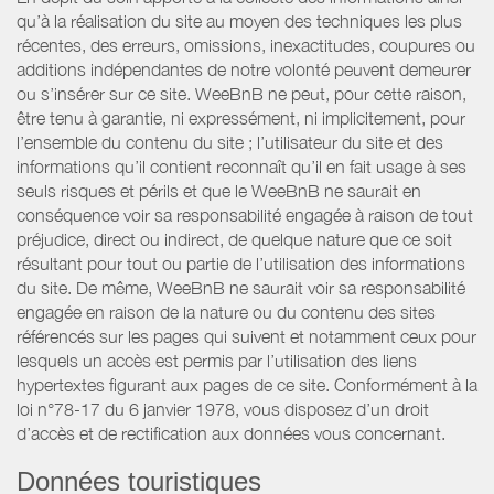
qu’à la réalisation du site au moyen des techniques les plus
récentes, des erreurs, omissions, inexactitudes, coupures ou
additions indépendantes de notre volonté peuvent demeurer
ou s’insérer sur ce site. WeeBnB ne peut, pour cette raison,
être tenu à garantie, ni expressément, ni implicitement, pour
l’ensemble du contenu du site ; l’utilisateur du site et des
informations qu’il contient reconnaît qu’il en fait usage à ses
seuls risques et périls et que le WeeBnB ne saurait en
conséquence voir sa responsabilité engagée à raison de tout
préjudice, direct ou indirect, de quelque nature que ce soit
résultant pour tout ou partie de l’utilisation des informations
du site. De même, WeeBnB ne saurait voir sa responsabilité
engagée en raison de la nature ou du contenu des sites
référencés sur les pages qui suivent et notamment ceux pour
lesquels un accès est permis par l’utilisation des liens
hypertextes figurant aux pages de ce site. Conformément à la
loi n°78-17 du 6 janvier 1978, vous disposez d’un droit
d’accès et de rectification aux données vous concernant.
Données touristiques